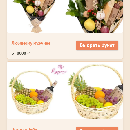
Любимому мужчине
Выбрать букет
от
8000
₽
Всё для Тебя