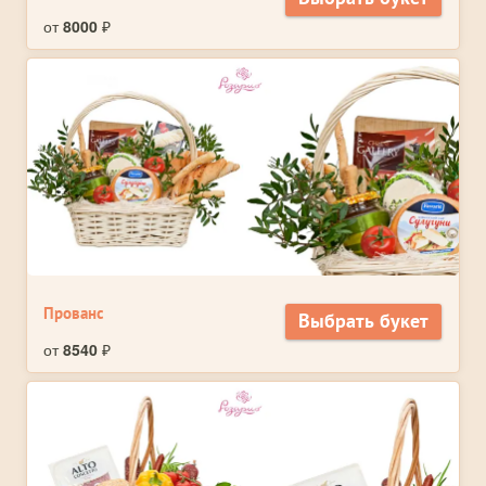
от
8000
₽
Прованс
Выбрать букет
от
8540
₽