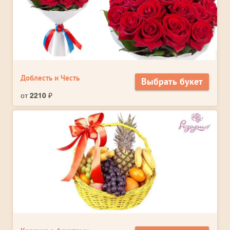
Доблесть и Честь
Выбрать букет
от
2210
₽