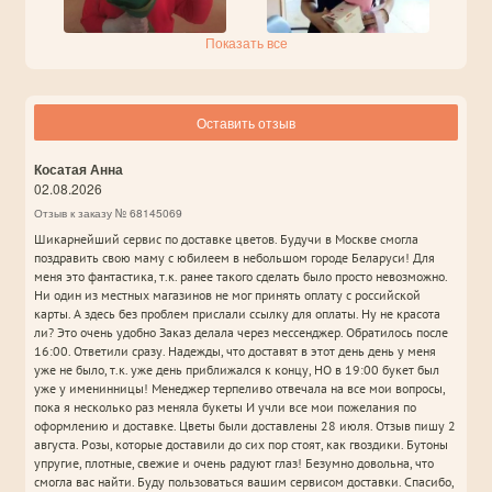
Показать все
Оставить отзыв
Косатая Анна
02.08.2026
Отзыв к заказу № 68145069
Шикарнейший сервис по доставке цветов. Будучи в Москве смогла
поздравить свою маму с юбилеем в небольшом городе Беларуси! Для
меня это фантастика, т.к. ранее такого сделать было просто невозможно.
Ни один из местных магазинов не мог принять оплату с российской
карты. А здесь без проблем прислали ссылку для оплаты. Ну не красота
ли? Это очень удобно Заказ делала через мессенджер. Обратилось после
16:00. Ответили сразу. Надежды, что доставят в этот день день у меня
уже не было, т.к. уже день приближался к концу, НО в 19:00 букет был
уже у именинницы! Менеджер терпеливо отвечала на все мои вопросы,
пока я несколько раз меняла букеты И учли все мои пожелания по
оформлению и доставке. Цветы были доставлены 28 июля. Отзыв пишу 2
августа. Розы, которые доставили до сих пор стоят, как гвоздики. Бутоны
упругие, плотные, свежие и очень радуют глаз! Безумно довольна, что
смогла вас найти. Буду пользоваться вашим сервисом доставки. Спасибо,