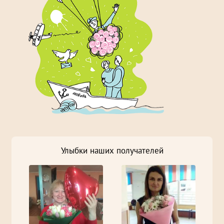
Улыбки наших получателей