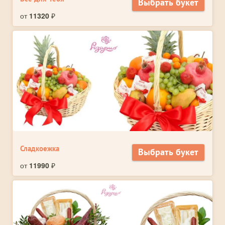
Выбрать букет
от
11320
₽
Сладкоежка
Выбрать букет
от
11990
₽