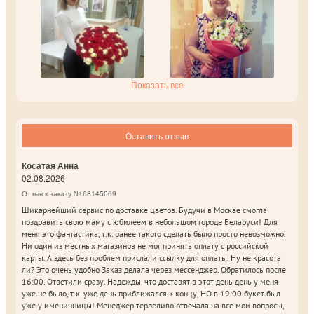
Показать все
Оставить отзыв
Косатая Анна
02.08.2026
Отзыв к заказу № 68145069
Шикарнейший сервис по доставке цветов. Будучи в Москве смогла
поздравить свою маму с юбилеем в небольшом городе Беларуси! Для
меня это фантастика, т.к. ранее такого сделать было просто невозможно.
Ни один из местных магазинов не мог принять оплату с российской
карты. А здесь без проблем прислали ссылку для оплаты. Ну не красота
ли? Это очень удобно Заказ делала через мессенджер. Обратилось после
16:00. Ответили сразу. Надежды, что доставят в этот день день у меня
уже не было, т.к. уже день приближался к концу, НО в 19:00 букет был
уже у именинницы! Менеджер терпеливо отвечала на все мои вопросы,