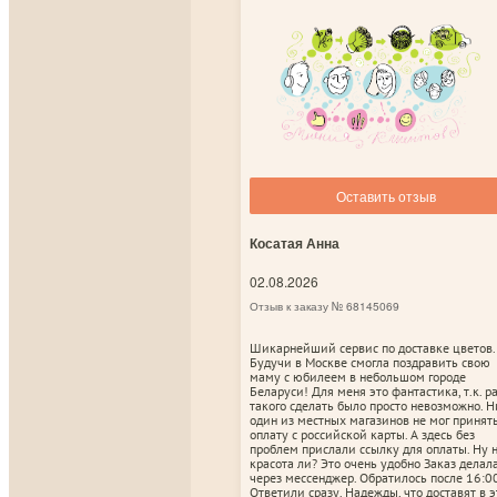
Оставить отзыв
Косатая Анна
02.08.2026
Отзыв к заказу № 68145069
Шикарнейший сервис по доставке цветов.
Будучи в Москве смогла поздравить свою
маму с юбилеем в небольшом городе
Беларуси! Для меня это фантастика, т.к. р
такого сделать было просто невозможно. Н
один из местных магазинов не мог принят
оплату с российской карты. А здесь без
проблем прислали ссылку для оплаты. Ну 
красота ли? Это очень удобно Заказ делал
через мессенджер. Обратилось после 16:00
Ответили сразу. Надежды, что доставят в э