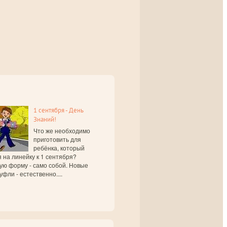
1 сентября - День
Знаний!
Что же необходимо
приготовить для
ребёнка, который
 на линейку к 1 сентября?
ую форму - само собой. Новые
уфли - естественно....