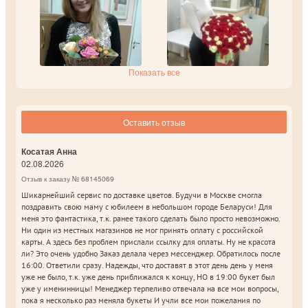
Показать все
Оставить отзыв
Косатая Анна
02.08.2026
Отзыв к заказу № 68145069
Шикарнейший сервис по доставке цветов. Будучи в Москве смогла
поздравить свою маму с юбилеем в небольшом городе Беларуси! Для
меня это фантастика, т.к. ранее такого сделать было просто невозможно.
Ни один из местных магазинов не мог принять оплату с российской
карты. А здесь без проблем прислали ссылку для оплаты. Ну не красота
ли? Это очень удобно Заказ делала через мессенджер. Обратилось после
16:00. Ответили сразу. Надежды, что доставят в этот день день у меня
уже не было, т.к. уже день приближался к концу, НО в 19:00 букет был
уже у именинницы! Менеджер терпеливо отвечала на все мои вопросы,
пока я несколько раз меняла букеты И учли все мои пожелания по