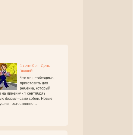
1 сентября - День
Знаний!
Что же необходимо
приготовить для
ребёнка, который
 на линейку к 1 сентября?
ую форму - само собой. Новые
уфли - естественно....