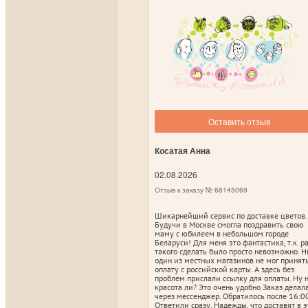
Оставить отзыв
Косатая Анна
02.08.2026
Отзыв к заказу № 68145069
Шикарнейший сервис по доставке цветов.
Будучи в Москве смогла поздравить свою
маму с юбилеем в небольшом городе
Беларуси! Для меня это фантастика, т.к. р
такого сделать было просто невозможно. Н
один из местных магазинов не мог принят
оплату с российской карты. А здесь без
проблем прислали ссылку для оплаты. Ну 
красота ли? Это очень удобно Заказ делал
через мессенджер. Обратилось после 16:00
Ответили сразу. Надежды, что доставят в э