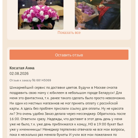
Показать все
Оставить отзыв
Косатая Анна
02.08.2026
Отзыв к заказу № 68145069
Шикарнейший сервис по доставке цветов. Будучи в Москве смогла
поздравить свою маму с юбилеем в небольшом городе Беларуси! Для
меня это фантастика, т.к. ранее такого сделать было просто невозможно.
Ни один из местных магазинов не мог принять оплату с российской
карты. А здесь без проблем прислали ссылку для оплаты. Ну не красота
ли? Это очень удобно Заказ делала через мессенджер. Обратилось после
16:00. Ответили сразу. Надежды, что доставят в этот день день у меня
уже не было, т.к. уже день приближался к концу, НО в 19:00 букет был
уже у именинницы! Менеджер терпеливо отвечала на все мои вопросы,
пока я несколько раз меняла букеты И учли все мои пожелания по