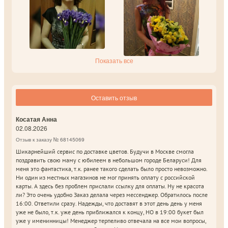
Показать все
Оставить отзыв
Косатая Анна
02.08.2026
Отзыв к заказу № 68145069
Шикарнейший сервис по доставке цветов. Будучи в Москве смогла
поздравить свою маму с юбилеем в небольшом городе Беларуси! Для
меня это фантастика, т.к. ранее такого сделать было просто невозможно.
Ни один из местных магазинов не мог принять оплату с российской
карты. А здесь без проблем прислали ссылку для оплаты. Ну не красота
ли? Это очень удобно Заказ делала через мессенджер. Обратилось после
16:00. Ответили сразу. Надежды, что доставят в этот день день у меня
уже не было, т.к. уже день приближался к концу, НО в 19:00 букет был
уже у именинницы! Менеджер терпеливо отвечала на все мои вопросы,