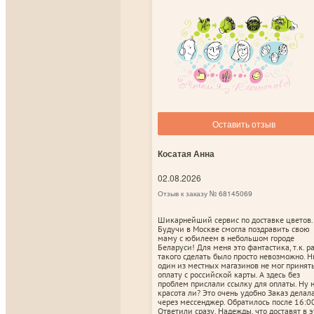
Оставить отзыв
Косатая Анна
02.08.2026
Отзыв к заказу № 68145069
Шикарнейший сервис по доставке цветов.
Будучи в Москве смогла поздравить свою
маму с юбилеем в небольшом городе
Беларуси! Для меня это фантастика, т.к. р
такого сделать было просто невозможно. Н
один из местных магазинов не мог принят
оплату с российской карты. А здесь без
проблем прислали ссылку для оплаты. Ну 
красота ли? Это очень удобно Заказ делал
через мессенджер. Обратилось после 16:00
Ответили сразу. Надежды, что доставят в э