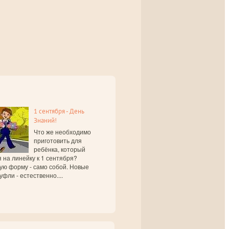
1 сентября - День
Знаний!
Что же необходимо
приготовить для
ребёнка, который
 на линейку к 1 сентября?
ую форму - само собой. Новые
уфли - естественно....