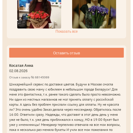
Показать все
Оставить отзыв
Косатая Анна
02.08.2026
Отзыв к заказу № 68145069
Шикарнейший сервис по доставке цветов. Будучи в Москве смогла
поздравить свою маму с юбилеем в небольшом городе Беларуси! Для
меня это фантастика, т.к. ранее такого сделать было просто невозможно.
Ни один из местных магазинов не мог принять оплату с российской
карты. А здесь без проблем прислали ссылку для оплаты. Ну не красота
ли? Это очень удобно Заказ делала через мессенджер. Обратилось после
16:00. Ответили сразу. Надежды, что доставят в этот день день у меня
уже не было, т.к. уже день приближался к концу, НО в 19:00 букет был
уже у именинницы! Менеджер терпеливо отвечала на все мои вопросы,
пока я несколько раз меняла букеты И учли все мои пожелания по